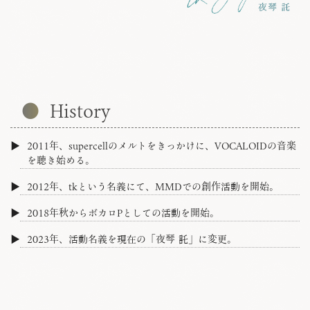
Links
niconico
Youtube
History
Instagram
Threads
2011年、supercellのメルトをきっかけに、VOCALOIDの音楽
を聴き始める。
Twitter
2012年、tkという名義にて、MMDでの創作活動を開始。
2018年秋からボカロPとしての活動を開始。
2023年、活動名義を現在の「夜琴 託」に変更。