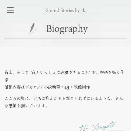
- Sound Stories by tk -
Biography
Top
Biography
Discography
音楽、そして "音といっしょに表現できること" で、物語を描く作
家
Novelgraphy
活動内容はボカロP / 小説執筆 / DJ / 映像制作
About my DJ
こころの奥に、大切に抱えたまま棄てられずにいるような、そん
な感情を描いています。
Movie Portfolio